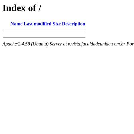
Index of /
Name
Last modified
Size
Description
Apache/2.4.58 (Ubuntu) Server at revista.faculdadeunida.com.br Por