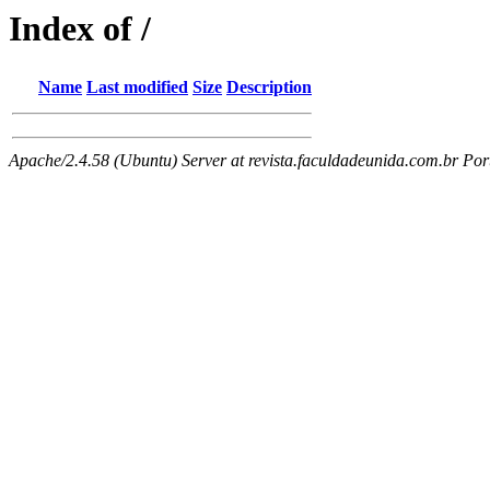
Index of /
Name
Last modified
Size
Description
Apache/2.4.58 (Ubuntu) Server at revista.faculdadeunida.com.br Por